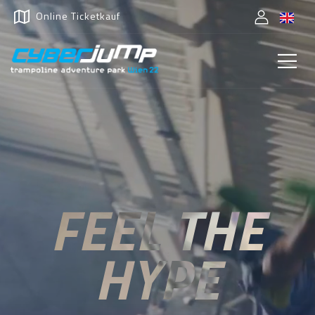
Online Ticketkauf
FEEL THE
HYPE