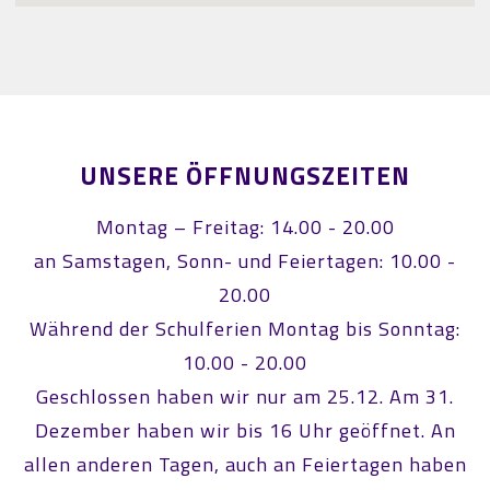
UNSERE ÖFFNUNGSZEITEN
Montag – Freitag: 14.00 - 20.00
an Samstagen, Sonn- und Feiertagen: 10.00 -
20.00
Während der Schulferien Montag bis Sonntag:
10.00 - 20.00
Geschlossen haben wir nur am 25.12. Am 31.
Dezember haben wir bis 16 Uhr geöffnet. An
allen anderen Tagen, auch an Feiertagen haben