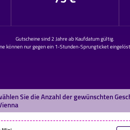
Gutscheine sind 2 Jahre ab Kaufdatum gültig.
ne können nur gegen ein 1-Stunden-Sprungticket eingelös
wählen Sie die Anzahl der gewünschten Ges
 Vienna
 Mini