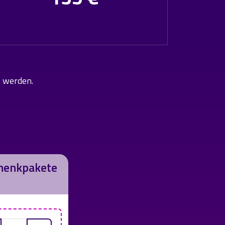
t werden.
chenkpakete