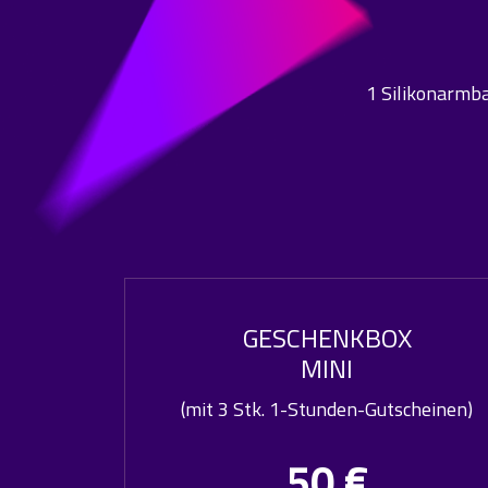
1 Silikonarmba
GESCHENKBOX
MINI
(mit 3 Stk. 1-Stunden-Gutscheinen)
50 €