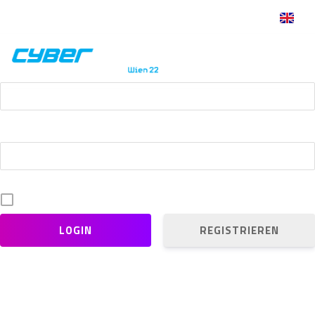
Online Ticketkauf
E-mail
Passwort
Angemeldet bleiben
REGISTRIEREN
Passwort vergessen?