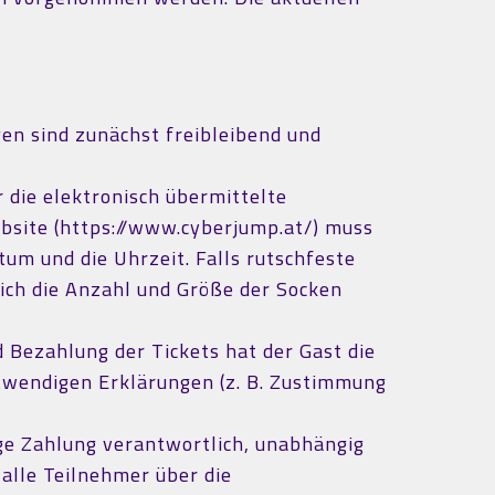
gen sind zunächst freibleibend und
 die elektronisch übermittelte
ebsite (https://www.cyberjump.at/) muss
um und die Uhrzeit. Falls rutschfeste
lich die Anzahl und Größe der Socken
Bezahlung der Tickets hat der Gast die
notwendigen Erklärungen (z. B. Zustimmung
ige Zahlung verantwortlich, unabhängig
alle Teilnehmer über die