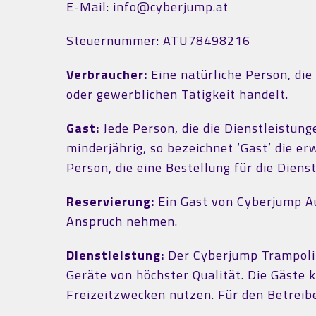
E-Mail: info@cyberjump.at
Steuernummer: ATU78498216
Verbraucher:
Eine natürliche Person, die
oder gewerblichen Tätigkeit handelt.
Gast:
Jede Person, die die Dienstleistun
minderjährig, so bezeichnet ‘Gast’ die e
Person, die eine Bestellung für die Dien
Reservierung:
Ein Gast von Cyberjump A
Anspruch nehmen.
Dienstleistung:
Der Cyberjump Trampolin
Geräte von höchster Qualität. Die Gäste
Freizeitzwecken nutzen. Für den Betrei