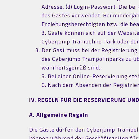
Adresse, (d) Login-Passwort. Die be
des Gastes verwendet. Bei minderjä
Erziehungsberechtigten bzw. die be
3. Gäste können sich auf der Websit
Cyberjump Trampoline Park oder durc
Der Gast muss bei der Registrierung
des Cyberjump Trampolinparks zu üb
wahrheitsgemäß sind.
5. Bei einer Online-Reservierung st
6. Nach dem Absenden der Registrier
IV. REGELN FÜR DIE RESERVIERUNG UN
A, Allgemeine Regeln
Die Gäste dürfen den Cyberjump Trampoli
können während der Geschäftszeiten für 