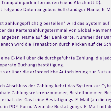
Trampolinpark informieren (siehe Abschnitt D).
st folgende Daten angeben: Vollständiger Name, E-
tzt zahlungspflichtig bestellen” wird das System au
 über das Kartenzahlungsterminal von Global Payment
en angeben: Name auf der Bankkarte, Nummer der Ba
anach wird die Transaktion durch Klicken auf die Sc
ine E-Mail über die durchgeführte Zahlung, die jedo
separate Buchungsbestätigung.
ass er über die erforderliche Autorisierung zur Nutz
.
h Abschluss der Zahlung kehrt das System zur Cyb
obale Zahlungsreferenznummer, Bestellnummer, Best
erhält der Gast eine Bestätigungs-E-Mail (an die re
 in PDF-Form. Wenn die Bestätigungs-E-Mail mit dem