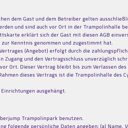
chen dem Gast und dem Betreiber gelten ausschließl
rden und sind auch vor Ort in der Trampolinhalle bei
ttskarte erklärt sich der Gast mit diesen AGB einv
ich zur Kenntnis genommen und zugestimmt hat.
Vertrages (Angebot) erfolgt durch die zahlungspfli
 Zugang und den Vertragsschluss unverzüglich schrif
vor Ort. Dieser Vertrag bleibt bis zum Verlassen de
Rahmen dieses Vertrags ist die Trampolinhalle des 
 Einrichtungen ausgehängt.
Cyberjump Trampolinpark benutzen.
ung folgende persönliche Daten angeben: (a) Name, V