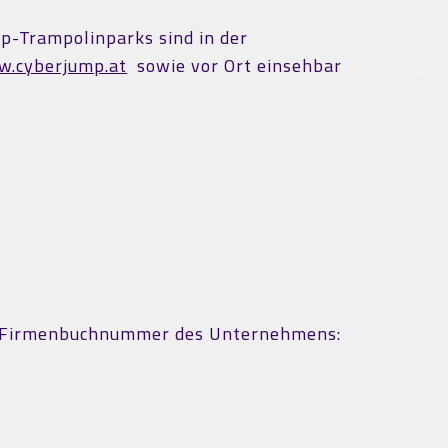
mp-Trampolinparks sind in der
w.cyberjump.at
sowie vor Ort einsehbar
ch Firmenbuchnummer des Unternehmens: