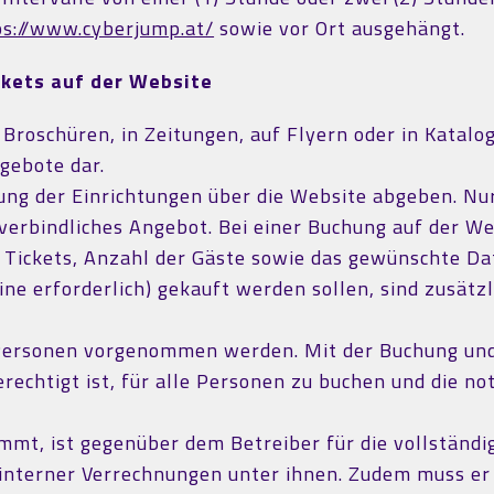
ps://www.cyberjump.at/
sowie vor Ort ausgehängt.
ckets auf der Website
Broschüren, in Zeitungen, auf Flyern oder in Katalo
gebote dar.
ng der Einrichtungen über die Website abgeben. Nur
tsverbindliches Angebot. Bei einer Buchung auf der W
 Tickets, Anzahl der Gäste sowie das gewünschte Dat
ne erforderlich) gekauft werden sollen, sind zusätz
Personen vorgenommen werden. Mit der Buchung und 
erechtigt ist, für alle Personen zu buchen und die 
immt, ist gegenüber dem Betreiber für die vollständ
interner Verrechnungen unter ihnen. Zudem muss er 