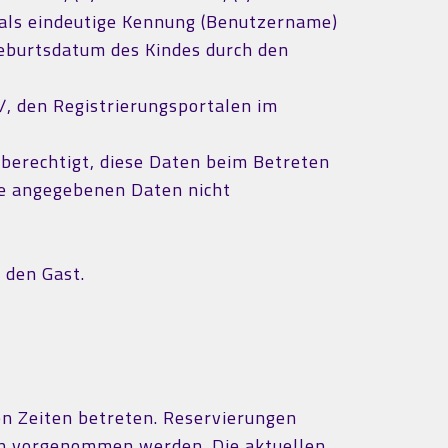
d als eindeutige Kennung (Benutzername)
eburtsdatum des Kindes durch den
/, den Registrierungsportalen im
berechtigt, diese Daten beim Betreten
ie angegebenen Daten nicht
 den Gast.
en Zeiten betreten. Reservierungen
den vorgenommen werden. Die aktuellen