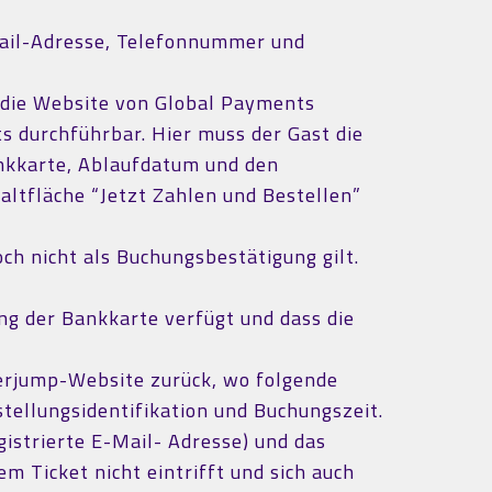
Mail-Adresse, Telefonnummer und
f die Website von Global Payments
s durchführbar. Hier muss der Gast die
nkkarte, Ablaufdatum und den
haltfläche “Jetzt Zahlen und Bestellen”
ch nicht als Buchungsbestätigung gilt.
ung der Bankkarte verfügt und dass die
erjump-Website zurück, wo folgende
ellungsidentifikation und Buchungszeit.
gistrierte E-Mail- Adresse) und das
 Ticket nicht eintrifft und sich auch