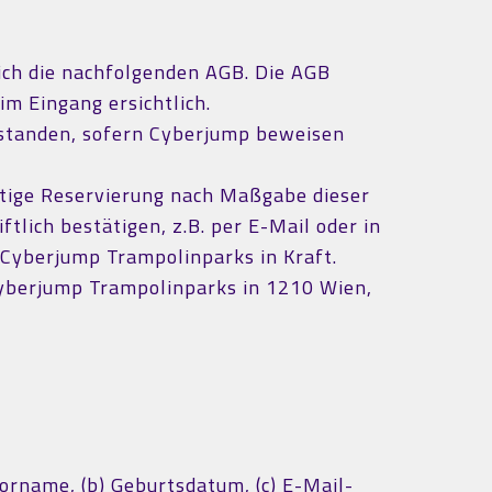
ich die nachfolgenden AGB. Die AGB
m Eingang ersichtlich.
erstanden, sofern Cyberjump beweisen
chtige Reservierung nach Maßgabe dieser
tlich bestätigen, z.B. per E-Mail oder in
s Cyberjump Trampolinparks in Kraft.
Cyberjump Trampolinparks in 1210 Wien,
orname, (b) Geburtsdatum, (c) E-Mail-