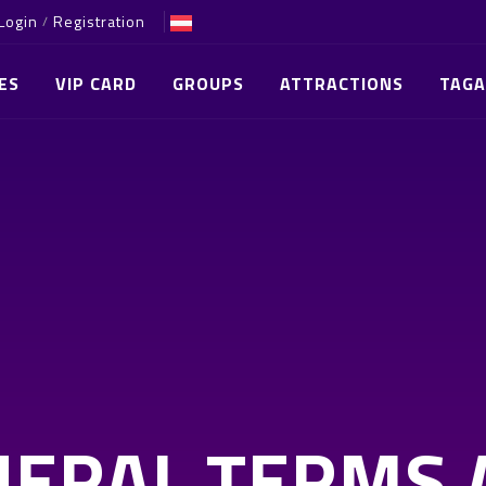
Login
Registration
/
ES
VIP CARD
GROUPS
ATTRACTIONS
TAGA
NERAL TERMS 