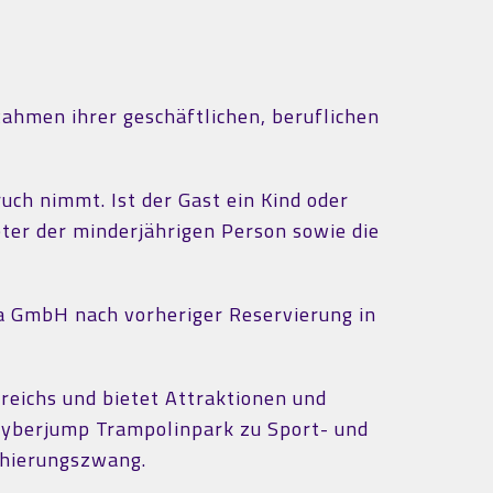
Rahmen ihrer geschäftlichen, beruflichen
uch nimmt. Ist der Gast ein Kind oder
eter der minderjährigen Person sowie die
a GmbH nach vorheriger Reservierung in
eichs und bietet Attraktionen und
 Cyberjump Trampolinpark zu Sport- und
ahierungszwang.