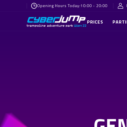
Opening Hours Today:
10:00 - 20:00
PRICES
PARTI
GE