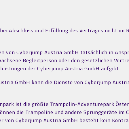
 bei Abschluss und Erfüllung des Vertrages nicht im 
gen von Cyberjump Austria GmbH tatsächlich in Anspr
rwachsene Begleitperson oder den gesetzlichen Vertr
stleistungen der Cyberjump Austria GmbH aufgibt.
ustria GmbH kann die Dienste von Cyberjump Austri
park ist die größte Trampolin-Adventurepark Österr
 können die Trampoline und andere Sprunggeräte im
ber von Cyberjump Austria GmbH besteht kein Kontr