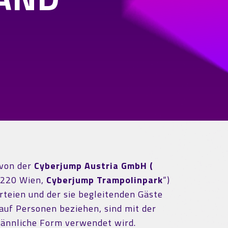
 von der
Cyberjump Austria GmbH (
1220 Wien,
Cyberjump Trampolinpark
“)
rteien und der sie begleitenden Gäste
 auf Personen beziehen, sind mit der
männliche Form verwendet wird.