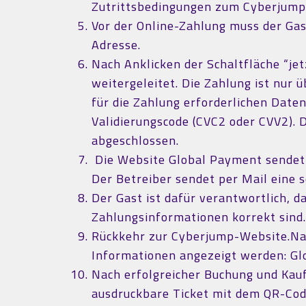
Zutrittsbedingungen zum Cyberjump 
Vor der Online-Zahlung muss der Ga
Adresse.
Nach Anklicken der Schaltfläche “je
weitergeleitet. Die Zahlung ist nur
für die Zahlung erforderlichen Dat
Validierungscode (CVC2 oder CVV2). D
abgeschlossen.
Die Website Global Payment sendet e
Der Betreiber sendet per Mail eine 
Der Gast ist dafür verantwortlich, d
Zahlungsinformationen korrekt sind
Rückkehr zur Cyberjump-Website.Nac
Informationen angezeigt werden: Gl
Nach erfolgreicher Buchung und Kauf 
ausdruckbare Ticket mit dem QR-Code