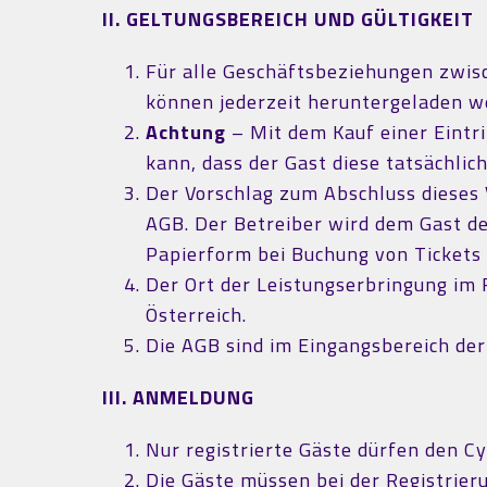
II. GELTUNGSBEREICH UND GÜLTIGKEIT
Für alle Geschäftsbeziehungen zwis
können jederzeit heruntergeladen we
Achtung
– Mit dem Kauf einer Eintri
kann, dass der Gast diese tatsächl
Der Vorschlag zum Abschluss dieses 
AGB. Der Betreiber wird dem Gast den
Papierform bei Buchung von Tickets 
Der Ort der Leistungserbringung im 
Österreich.
Die AGB sind im Eingangsbereich der
III. ANMELDUNG
Nur registrierte Gäste dürfen den 
Die Gäste müssen bei der Registrier