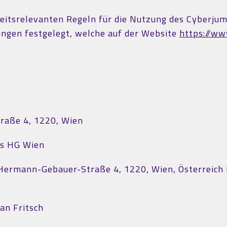
rheitsrelevanten Regeln für die Nutzung des Cyberju
ngen festgelegt, welche auf der Website
https://ww
raße 4, 1220, Wien
es HG Wien
 Hermann-Gebauer-Straße 4, 1220, Wien, Österrei
an Fritsch