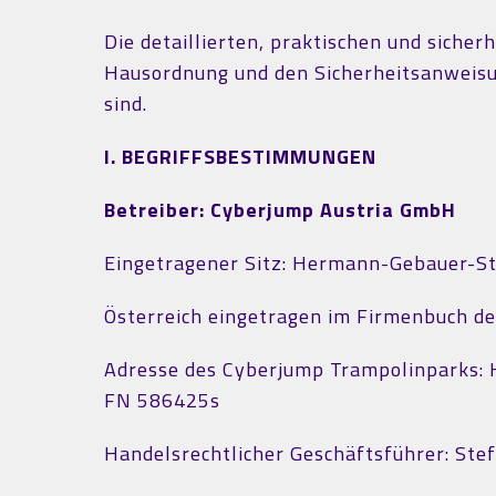
Die detaillierten, praktischen und siche
Hausordnung und den Sicherheitsanweisu
sind.
I. BEGRIFFSBESTIMMUNGEN
Betreiber: Cyberjump Austria GmbH
Eingetragener Sitz: Hermann-Gebauer-St
Österreich eingetragen im Firmenbuch d
Adresse des Cyberjump Trampolinparks:
FN 586425s
Handelsrechtlicher Geschäftsführer: Stef